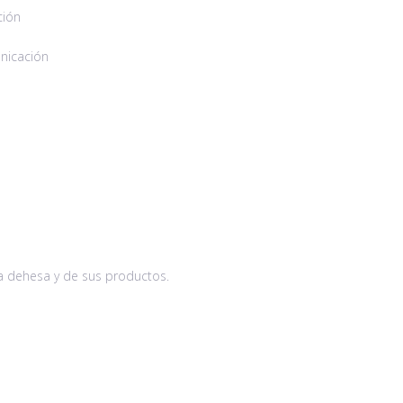
ción
unicación
la dehesa y de sus productos.