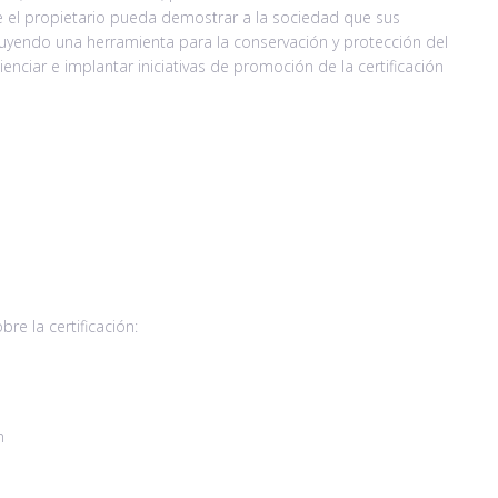
que el propietario pueda demostrar a la sociedad que sus
uyendo una herramienta para la conservación y protección del
nciar e implantar iniciativas de promoción de la certificación
re la certificación:
n