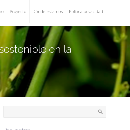
cio
Proyecto
Dónde estamos
Política privacidad
 sostenible en la
Proyectos