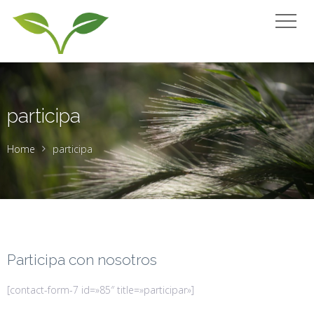
participa
Home
participa
Participa con nosotros
[contact-form-7 id=»85″ title=»participar»]